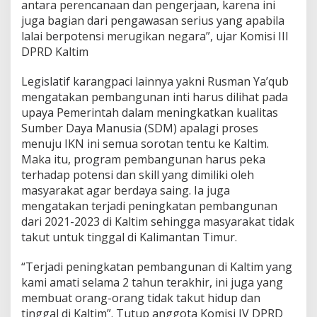
antara perencanaan dan pengerjaan, karena ini
juga bagian dari pengawasan serius yang apabila
lalai berpotensi merugikan negara”, ujar Komisi III
DPRD Kaltim
Legislatif karangpaci lainnya yakni Rusman Ya’qub
mengatakan pembangunan inti harus dilihat pada
upaya Pemerintah dalam meningkatkan kualitas
Sumber Daya Manusia (SDM) apalagi proses
menuju IKN ini semua sorotan tentu ke Kaltim.
Maka itu, program pembangunan harus peka
terhadap potensi dan skill yang dimiliki oleh
masyarakat agar berdaya saing. Ia juga
mengatakan terjadi peningkatan pembangunan
dari 2021-2023 di Kaltim sehingga masyarakat tidak
takut untuk tinggal di Kalimantan Timur.
“Terjadi peningkatan pembangunan di Kaltim yang
kami amati selama 2 tahun terakhir, ini juga yang
membuat orang-orang tidak takut hidup dan
tinggal di Kaltim”. Tutup anggota Komisi IV DPRD