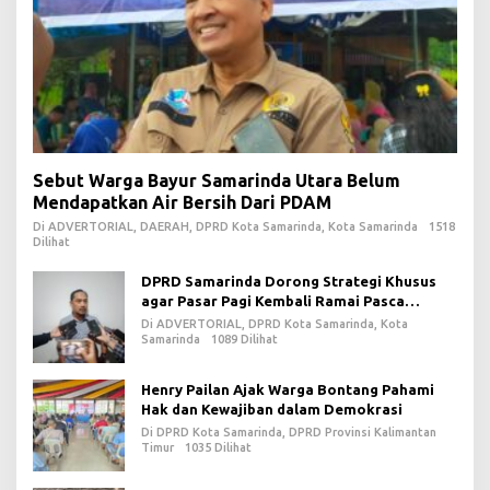
Sebut Warga Bayur Samarinda Utara Belum
Mendapatkan Air Bersih Dari PDAM
Di ADVERTORIAL, DAERAH, DPRD Kota Samarinda, Kota Samarinda
1518
Dilihat
DPRD Samarinda Dorong Strategi Khusus
agar Pasar Pagi Kembali Ramai Pasca
Revitalisasi
Di ADVERTORIAL, DPRD Kota Samarinda, Kota
Samarinda
1089 Dilihat
Henry Pailan Ajak Warga Bontang Pahami
Hak dan Kewajiban dalam Demokrasi
Di DPRD Kota Samarinda, DPRD Provinsi Kalimantan
Timur
1035 Dilihat